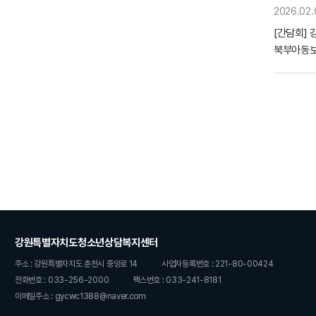
2026.02.
[간담회]
북부아동
강원특별자치도청소년상담복지센터
주소 : 강원특별자치도 춘천시 중앙로 14
사업자등록번호 : 221-80-00424
전화번호 : 033-256-2000
팩스번호 : 033-241-8181
이메일주소 : gycwc1388@naver.com