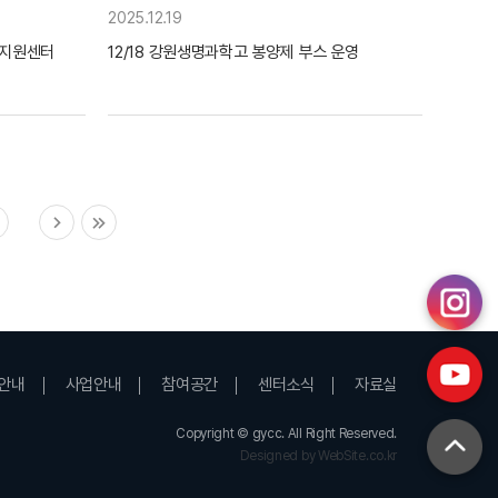
2025.12.19
자지원센터
12/18 강원생명과학고 봉양제 부스 운영
안내
사업안내
참여공간
센터소식
자료실
Copyright © gycc. All Right Reserved.
Designed by WebSite.co.kr