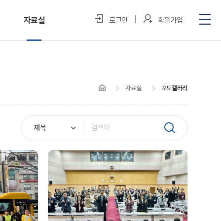
자료실
로그인
회원가입
포토갤러리
미디어 속 우리
자료실
포토갤러리
정보자료실