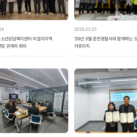
24
2026.03.20
 청소년상담복지센터 미설치지역
'26년 3월 춘천경찰서와 함께하는 
망 관계자 회의
아웃리치