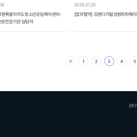
06
2026.01.29
 강원특별자치도청소년상담복지센터-
[업무협약] 강원디지털성범죄피해
보호전문기관 담당자
1
2
3
4
5
센터