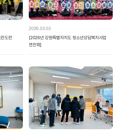
2026.03.03
도란도란
[2026년 강원특별자치도 청소년상담복지사업
연찬회]