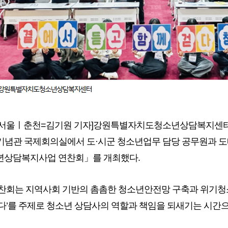
서울ㅣ춘천=김기원 기자]강원특별자치도청소년상담복지센터(센
기념관 국제회의실에서 도·시군 청소년업무 담당 공무원과 도내
년상담복지사업 연찬회」를 개최했다.
찬회는 지역사회 기반의 촘촘한 청소년안전망 구축과 위기청소
다’를 주제로 청소년 상담사의 역할과 책임을 되새기는 시간으