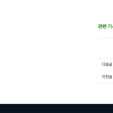
관련 기
다음글
이전글