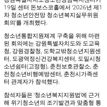
19일 센터 돈보스코홀에서 ‘2026년 제1
차 청소년안전망 청소년복지실무위원
회의’를 개최했다.
청소년통합지원체계 구축을 위해 마련
된 회의에는 강원특별자치도와 도교육
청, 강원경찰청, 도학교밖청소년지원센
터, 도광역정신건강복지센터, 도일시청
소년쉼터(고정형), 춘천보호관찰소, 춘
천청소년비행예방센터, 춘천시가족센
터 관계자가 참석했다.
참석자들은 ‘청소년복지지원법’에 근거
해 위기청소년의 조기발견과 맞춤형 통