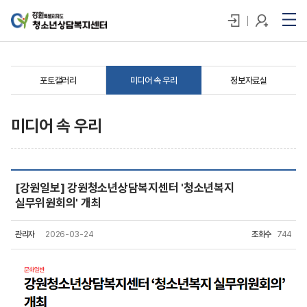
포토갤러리
미디어 속 우리
정보자료실
미디어 속 우리
[강원일보] 강원청소년상담복지센터 '청소년복지
실무위원회의' 개최
관리자
2026-03-24
조회수
744