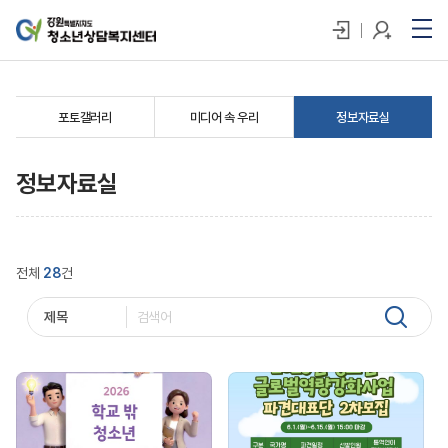
포토갤러리
미디어 속 우리
정보자료실
정보자료실
전체
28
건