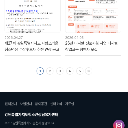
2026.04.27
2026.04.03
제27회 강원특별자치도 자랑스러운
26년 디지털 진로지원 사업 디지털
청소년상 수상후보자 추천 연장 공고
창업교육 참여자 모집
1
2
3
4
5
센터안내
사업안내
참여공간
센터소식
자료실
강원특별자치도청소년상담복지센터
주소 : 강원특별자치도 춘천시 중앙로 14