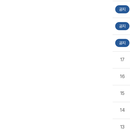
공지
공지
공지
17
16
15
14
13