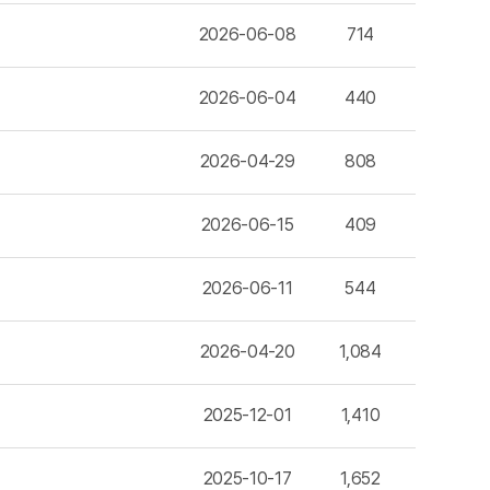
2026-06-08
714
2026-06-04
440
2026-04-29
808
2026-06-15
409
2026-06-11
544
2026-04-20
1,084
2025-12-01
1,410
2025-10-17
1,652