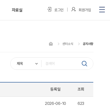
자료실
로그인
회원가입
포토갤러리
미디어 속 우리
센터소식
공지사항
정보자료실
등록일
조회
2026-06-10
623