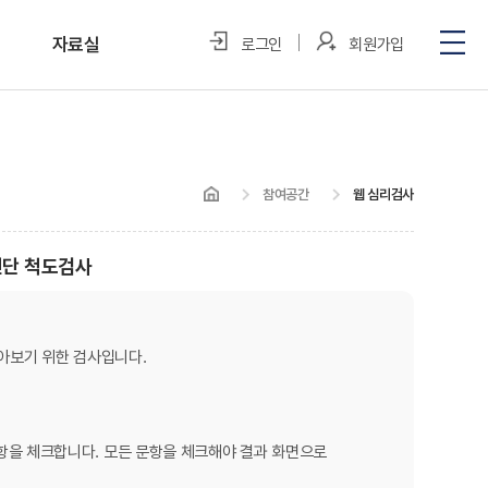
자료실
로그인
회원가입
포토갤러리
미디어 속 우리
참여공간
웹 심리검사
정보자료실
진단 척도검사
아보기 위한 검사입니다.
 문항을 체크합니다. 모든 문항을 체크해야 결과 화면으로