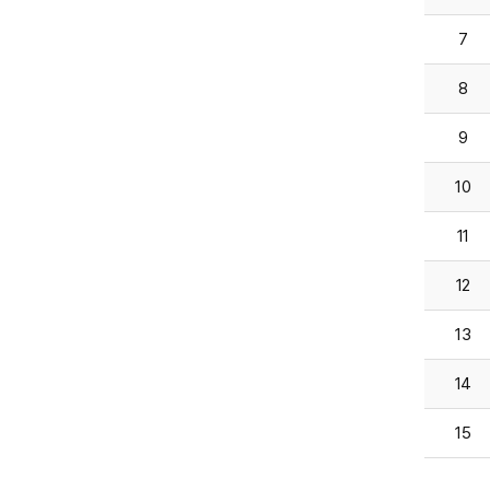
7
8
9
10
11
12
13
14
15